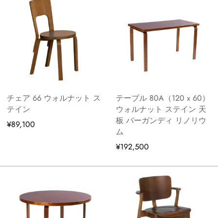
チェア 66 ウォルナット ス
テーブル 80A（120 x 60）
テイン
ウォルナット ステイン 天
板 バーガンディ リノリウ
¥89,100
ム
¥192,500