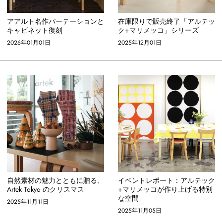
アアルト名作パーテーションと
在庫限りで販売終了「アルテッ
キャビネット復刻
ク+マリメッコ」シリーズ
2026年01月01日
2025年12月01日
自然素材の魅力とともに贈る、
イベントレポート：アルテック
Artek Tokyo のクリスマス
+マリメッコが作り上げる特別
な空間
2025年11月11日
2025年11月05日