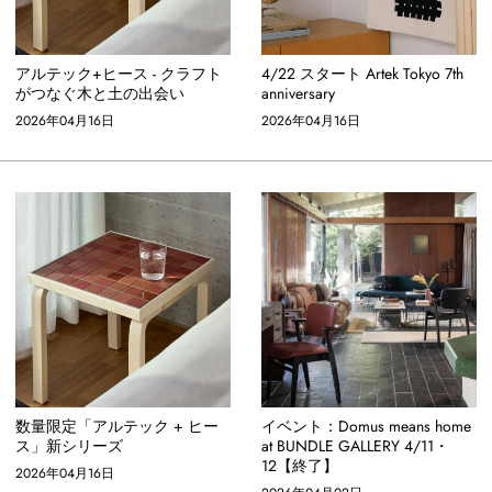
アルテック+ヒース - クラフト
4/22 スタート Artek Tokyo 7th
がつなぐ木と土の出会い
anniversary
2026年04月16日
2026年04月16日
数量限定「アルテック + ヒー
イベント：Domus means home
ス」新シリーズ
at BUNDLE GALLERY 4/11・
12【終了】
2026年04月16日