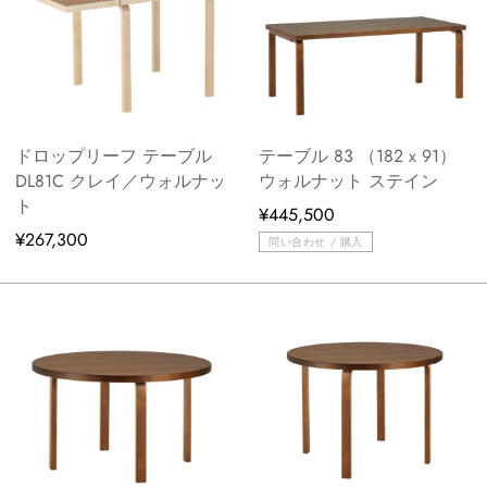
ドロップリーフ テーブル
テーブル 83 （182 x 91）
DL81C クレイ／ウォルナッ
ウォルナット ステイン
ト
¥445,500
¥267,300
問い合わせ / 購入