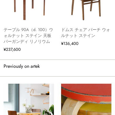
テーブル 90A（d. 100）ウ
ドムス チェア バーチ ウォ
ォルナット ステイン 天板
ルナット ステイン
バーガンディ リノリウム
¥136,400
¥237,600
Previously on artek