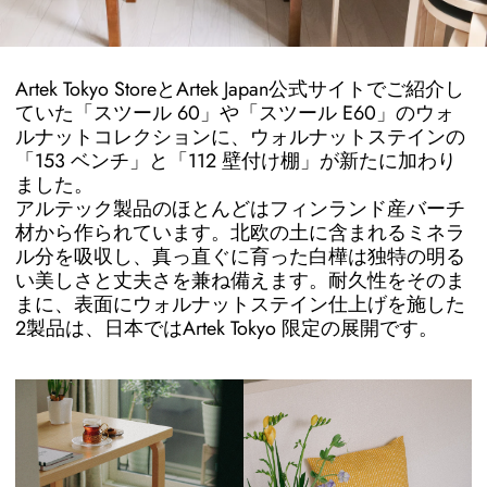
Artek Tokyo StoreとArtek Japan公式サイトでご紹介し
ていた「スツール 60」や「スツール E60」のウォ
ルナットコレクションに、ウォルナットステインの
「153 ベンチ」と「112 壁付け棚」が新たに加わり
ました。
アルテック製品のほとんどはフィンランド産バーチ
材から作られています。北欧の土に含まれるミネラ
ル分を吸収し、真っ直ぐに育った白樺は独特の明る
い美しさと丈夫さを兼ね備えます。耐久性をそのま
まに、表面にウォルナットステイン仕上げを施した
2製品は、日本ではArtek Tokyo 限定の展開です。