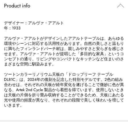
Product info
デザイナー：アルヴァ・アアルト
年：1933
アルヴァ・アアルトがデザインしたアアルトテーブルは、あらゆる
環境やシーンに対応する汎用性があります。自然の美しさと温もり
に満ちたフィンランドバーチ材は、親しみやすさと安らぎを感じさ
せます。アルヴァ・アアルトが提唱した「多目的な家具」というコ
ンセプトの通り、リビングやコンパクトなキッチンなど住まいのさ
まざまな空間に馴染みます。
ツートンカラーリノリウム天板の「ドロップリーフ テーブル
DL81C」は、2024年の復刻を記念した特別モデルです。2色の組み
合わせは、それぞれの天板が経年変化を遂げることで微妙に色が異
なる、Artek 2nd Cycle 製品から着想を得ています。使用しないとき
は天板の片側を折り畳み収納することができるため、天板にあたる
光や使用の頻度が異なり、それぞれの段階で美しく味わいを増して
いきます。