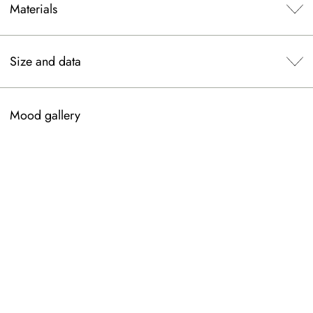
Materials
Size and data
Mood gallery