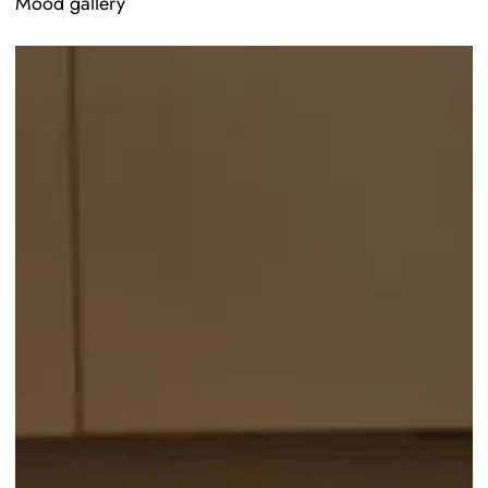
Mood gallery