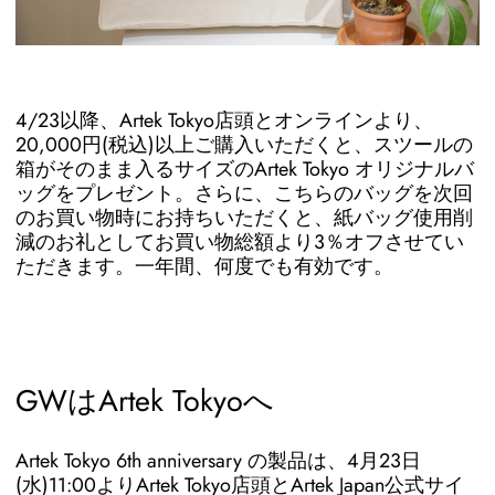
4/23以降、Artek Tokyo店頭とオンラインより、
20,000円(税込)以上ご購入いただくと、スツールの
箱がそのまま入るサイズのArtek Tokyo オリジナルバ
ッグをプレゼント。さらに、こちらのバッグを次回
のお買い物時にお持ちいただくと、紙バッグ使用削
減のお礼としてお買い物総額より3％オフさせてい
ただきます。一年間、何度でも有効です。
GWはArtek Tokyoへ
Artek Tokyo 6th anniversary の製品は、4月23日
(水)11:00よりArtek Tokyo店頭とArtek Japan公式サイ