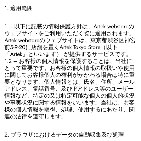
1. 適用範囲
1 – 以下に記載の情報保護方針は、Artek webstoreの
ウェブサイトをご利用いただく際に適用されます。
Artek webstoreのウェブサイトは、東京都渋谷区神宮
前5-9-20に店舗を置くArtek Tokyo Store（以下
「Artek」といいます） が提供するサービスです。
1.2 – お客様の個人情報を保護することは、当社に
とって重要です。お客様の個人情報の取扱いや使用
に関してお客様個人の権利がかかわる場合は特に重
要となります。個人情報とは、氏名、住所、メール
アドレス、電話番号、及びIPアドレス等のユーザー
情報など、特定の又は特定可能な個人の個人的状況
や事実状況に関する情報をいいます。当社は、お客
様の個人情報を取得、処理、使用するにあたり、関
連の法律を遵守します。
2. ブラウザにおけるデータの自動収集及び処理