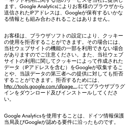
ーネット利用に関する他のサービスを当社に提供し
ます。Google Analyticsによりお客様のブラウザから
送信されたIPアドレスは、Googleが保有するいかな
る情報とも組み合わされることはありません。
お客様は、ブラウザソフトの設定により、クッキー
の使用を拒否することができます。その場合には、
当社ウェブサイトの機能の一部を利用できない場合
がありますのでご注意ください。また、当社ウェブ
サイトの利用に関してクッキーによって作成された
データ（IPアドレスを含む）をGoogleが収集するこ
とや、当該データの第三者への提供に対しても拒否
することができます。拒否するためには、
http://tools.google.com/dlpage...
.にてブラウザプラグ
インをダウンロード及びインストールしてくださ
い。
Google Analyticsを使用することは、ドイツ情報保護
当局及びGoogleが認める要件に沿ったものです。