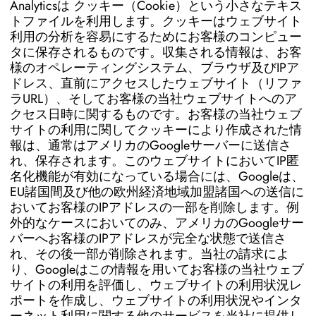
Analyticsは クッキー（Cookie）という小さなテキス
トファイルを利用します。クッキーはウェブサイト
利用の分析を容易にするためにお客様のコンピュー
タに保存されるものです。収集される情報は、お客
様のオペレーティングシステム、ブラウザ及びIPア
ドレス、直前にアクセスしたウェブサイト（リファ
ラURL）、そしてお客様の当社ウェブサイトへのア
クセス日時に関するものです。お客様の当社ウェブ
サイトの利用に関してクッキーにより作成された情
報は、通常はアメリカのGoogleサーバーに送信さ
れ、保存されます。このウェブサイトにおいてIP匿
名化機能が有効になっている場合には、Googleは、
EU諸国間及び他の欧州経済地域加盟諸国への送信に
おいてお客様のIPアドレスの一部を削除します。例
外的なケースにおいてのみ、アメリカのGoogleサー
バーへお客様のIPアドレスが完全な状態で送信さ
れ、その後一部が削除されます。当社の請求によ
り、Googleはこの情報を用いてお客様の当社ウェブ
サイトの利用を評価し、ウェブサイトの利用状況レ
ポートを作成し、ウェブサイトの利用状況やインタ