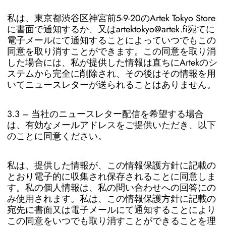
私は、
東京都渋谷区神宮前5-9-20のArtek Tokyo Store
に書面で通知するか、又はartektokyo@artek.fi宛てに
電子メールにて通知することによっていつでもこの
同意を取り消すことができます。この同意を取り消
した場合には、私が提供した情報は直ちにArtekのシ
ステムから完全に削除され、その後はその情報を用
いてニュースレターが送られることはありません。
3.3 – 当社のニュースレター配信を希望する場合
は、有効なメールアドレスをご提供いただき、以下
のことに同意ください。
私は、提供した情報が、この情報保護方針に記載の
とおり電子的に収集され保存されることに同意しま
す。私の個人情報は、私の問い合わせへの回答にの
み使用されます。私は、この情報保護方針に記載の
宛先に書面又は電子メールにて通知することにより
この同意をいつでも取り消すことができることを理