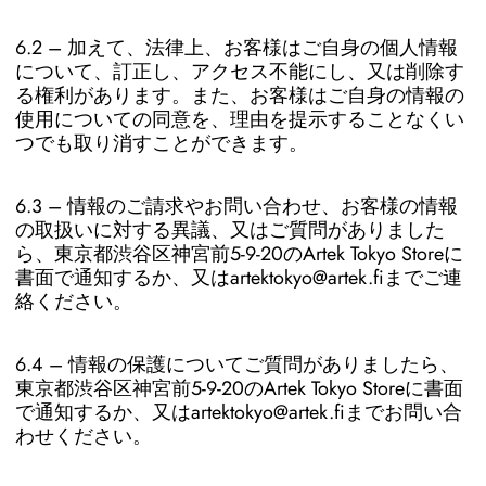
6.2 – 加えて、法律上、お客様はご自身の個人情報
について、訂正し、アクセス不能にし、又は削除す
る権利があります。また、お客様はご自身の情報の
使用についての同意を、理由を提示することなくい
つでも取り消すことができます。
6.3 – 情報のご請求やお問い合わせ、お客様の情報
の取扱いに対する異議、又はご質問がありました
ら、
東京都渋谷区神宮前5-9-20のArtek Tokyo Store
に
書面で通知するか、又はartektokyo@artek.fi
までご連
絡ください。
6.4 – 情報の保護についてご質問がありましたら、
東京都渋谷区神宮前5-9-20のArtek Tokyo Store
に書面
で通知するか、又はartektokyo@artek.fi
までお問い合
わせください。