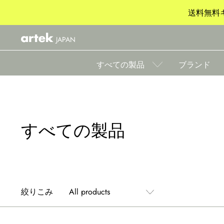
送料無料キ
JAPAN
すべての製品
ブランド
すべての製品
絞りこみ