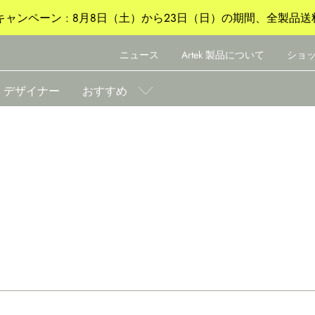
ャンペーン : 8月8日（土）から23日（日）の期間、全製品送
ニュース
Artek 製品について
ショ
デザイナー
おすすめ