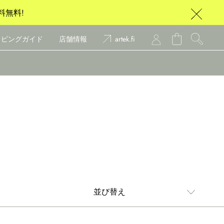
料無料!
ッピングガイド
店舗情報
artek.fi