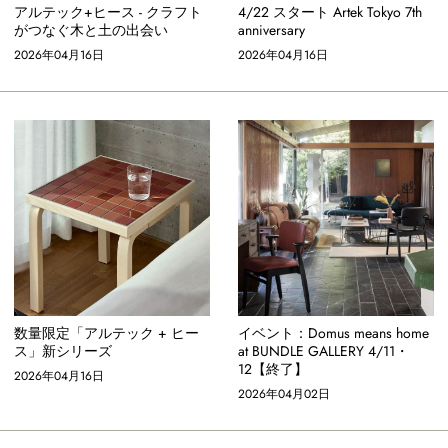
アルテック+ヒース - クラフト
4/22 スタート Artek Tokyo 7th
がつなぐ木と土の出会い
anniversary
2026年04月16日
2026年04月16日
数量限定「アルテック + ヒー
イベント：Domus means home
ス」新シリーズ
at BUNDLE GALLERY 4/11・
12【終了】
2026年04月16日
2026年04月02日