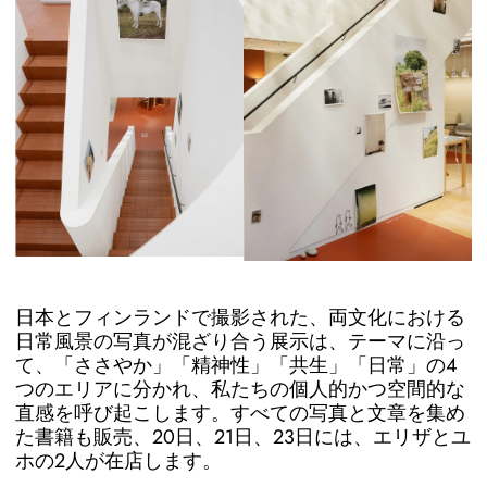
日本とフィンランドで撮影された、両文化における
日常風景の写真が混ざり合う展示は、テーマに沿っ
て、「ささやか」「精神性」「共生」「日常」の4
つのエリアに分かれ、私たちの個人的かつ空間的な
直感を呼び起こします。すべての写真と文章を集め
た書籍も販売、20日、21日、23日には、エリザとユ
ホの2人が在店します。