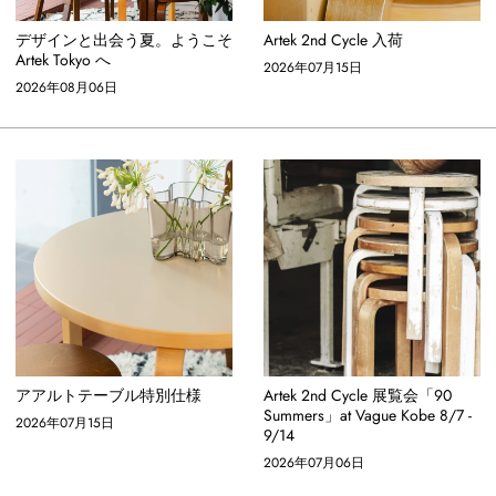
デザインと出会う夏。ようこそ
Artek 2nd Cycle 入荷
Artek Tokyo へ
2026年07月15日
2026年08月06日
アアルトテーブル特別仕様
Artek 2nd Cycle 展覧会「90
Summers」at Vague Kobe 8/7 -
2026年07月15日
9/14
2026年07月06日