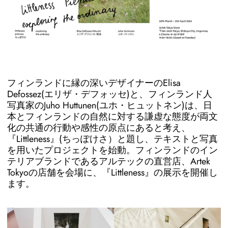
フィンランドに縁の深いデザイナーのElisa
Defossez(エリザ・デフォッセ)と、フィンランド人
写真家のJuho Huttunen(ユホ・ヒュットネン)は、日
本とフィンランドの自然に対する謙虚な態度が両文
化の共通の行動や感性の原点にあると考え、
『Littleness』(ちっぽけさ）と題し、テキストと写真
を用いたプロジェクトを始動。フィンランドのイン
テリアブランドであるアルテックの直営店、Artek
Tokyoの店舗を会場に、『Littleness』の展示を開催し
ます。