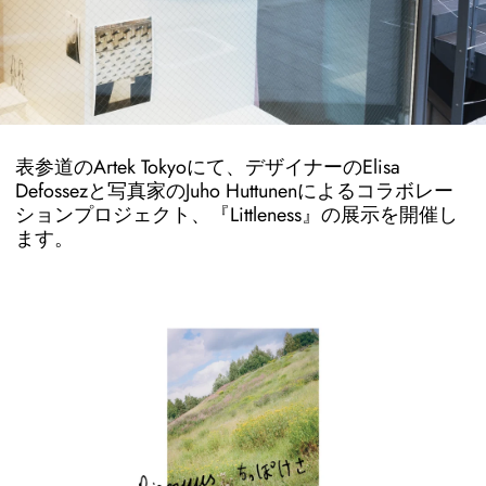
表参道のArtek Tokyoにて、デザイナーのElisa
Defossezと写真家のJuho Huttunenによるコラボレー
ションプロジェクト、『Littleness』の展示を開催し
ます。