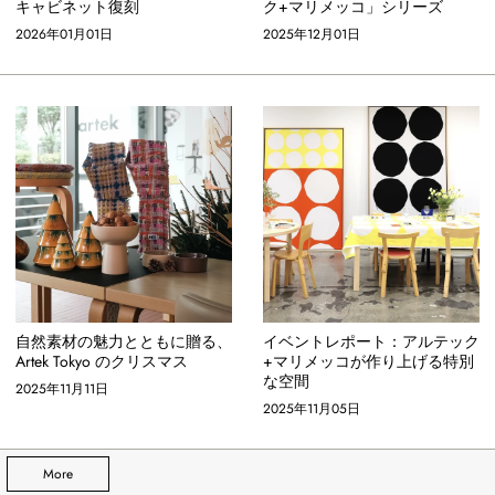
キャビネット復刻
ク+マリメッコ」シリーズ
2026年01月01日
2025年12月01日
自然素材の魅力とともに贈る、
イベントレポート：アルテック
Artek Tokyo のクリスマス
+マリメッコが作り上げる特別
な空間
2025年11月11日
2025年11月05日
More