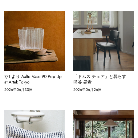
7/1 より Aalto Vase 90 Pop Up
「ドムス チェア」と暮らす -
at Artek Tokyo
熊谷 晃希
2026年06月30日
2026年06月26日