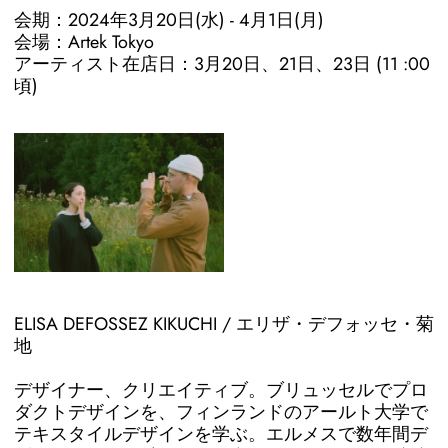
会期：2024年3月20日(水) - 4月1日(月)
会場：Artek Tokyo
アーティスト在店日：3月20日、21日、23日 (11 :00
頃)
ELISA DEFOSSEZ KIKUCHI / エリザ・デフォッセ・菊
地
デザイナー、クリエイティブ。ブリュッセルでプロ
ダクトデザインを、フィンランドのアールト大学で
テキスタイルデザインを学ぶ。エルメスで数年間デ