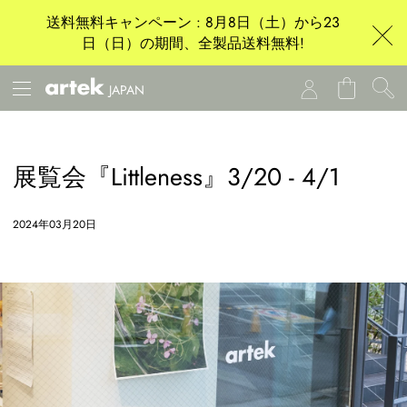
送料無料キャンペーン : 8月8日（土）から23
日（日）の期間、全製品送料無料!
JAPAN
展覧会『Littleness』3/20 - 4/1
2024年03月20日