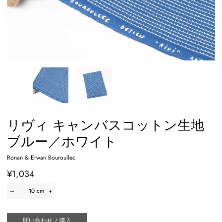
リヴィ キャンバスコットン生地
ブルー／ホワイト
Ronan & Erwan Bouroullec
¥1,034
–
0 cm
+
問い合わせ / 購入