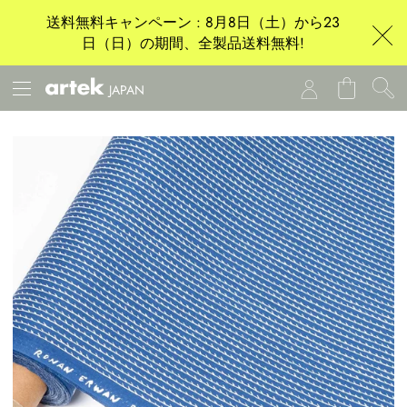
送料無料キャンペーン : 8月8日（土）から23
日（日）の期間、全製品送料無料!
JAPAN