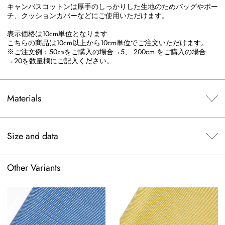
キャンバスコットンは厚手のしっかりした生地のためバッグやポー
チ、クッションカバーなどにご使用いただけます。
表示価格は10cm単位となります
こちらの商品は10cm以上から10cm単位でご注文いただけます。
※ご注文例：50㎝をご購入の場合→5、 200cm をご購入の場合
→20を数量欄にご記入ください。
Materials
Size and data
Other Variants