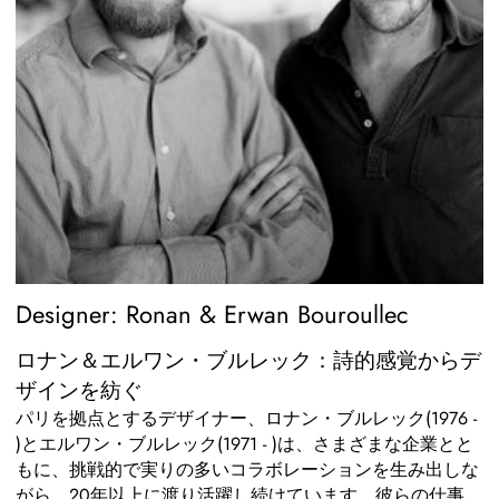
Designer: Ronan & Erwan Bouroullec
ロナン＆エルワン・ブルレック：詩的感覚からデ
ザインを紡ぐ
パリを拠点とするデザイナー、ロナン・ブルレック(1976 -
)とエルワン・ブルレック(1971 - )は、さまざまな企業とと
もに、挑戦的で実りの多いコラボレーションを生み出しな
がら、20年以上に渡り活躍し続けています。彼らの仕事