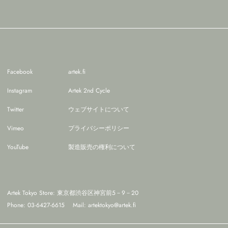
Facebook
artek.fi
Instagram
Artek 2nd Cycle
Twitter
ウェブサイトについて
Vimeo
プライバシーポリシー
YouTube
製造販売の権利について
Artek Tokyo Store: 東京都渋谷区神宮前5－9－20
Phone: 03-6427-6615
Mail:
artektokyo@artek.fi