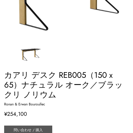
カアリ デスク REB005（150 x
65）ナチュラル オーク／ブラッ
クリ ノリウム
Ronan & Erwan Bouroullec
¥254,100
問い合わせ / 購入