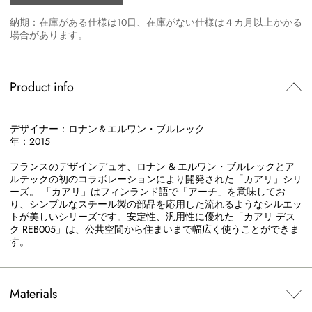
納期：在庫がある仕様は10日、在庫がない仕様は４カ月以上かかる
場合があります。
Product info
デザイナー：ロナン＆エルワン・ブルレック
年：2015
フランスのデザインデュオ、ロナン & エルワン・ブルレックとア
ルテックの初のコラボレーションにより開発された「カアリ」シリ
ーズ。 「カアリ」はフィンランド語で「アーチ」を意味してお
り、シンプルなスチール製の部品を応用した流れるようなシルエッ
トが美しいシリーズです。安定性、汎用性に優れた「カアリ デス
ク REB005」は、公共空間から住まいまで幅広く使うことができま
す。
Materials