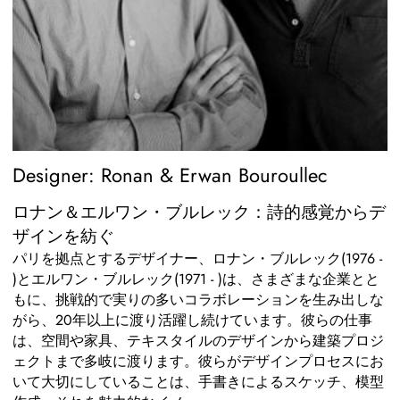
Designer: Ronan & Erwan Bouroullec
ロナン＆エルワン・ブルレック：詩的感覚からデ
ザインを紡ぐ
パリを拠点とするデザイナー、ロナン・ブルレック(1976 -
)とエルワン・ブルレック(1971 - )は、さまざまな企業とと
もに、挑戦的で実りの多いコラボレーションを生み出しな
がら、20年以上に渡り活躍し続けています。彼らの仕事
は、空間や家具、テキスタイルのデザインから建築プロジ
ェクトまで多岐に渡ります。彼らがデザインプロセスにお
いて大切にしていることは、手書きによるスケッチ、模型