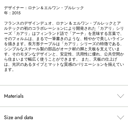
デザイナー：ロナン＆エルワン・ブルレック
年：2015
フランスのデザインデュオ、ロナン & エルワン・ブルレックとア
ルテックの初のコラボレーションにより開発された「カアリ」シリ
ーズ「カアリ」はフィンランド語で「アーチ」を意味する言葉で、
そのフォルムは、まるで一筆書きのような、軽やかで美しいライン
を描きます。長方形テーブルは「カアリ」シリーズの特徴である、
シンプルなスチール製の部品がオーク材の脚と天板を支えていま
す。そのモダンなデザインと、安定性、汎用性に優れ、公共空間か
ら住まいまで幅広く使うことができます。 また、天板の仕上げ
は、光沢のあるタイプとマットな質感のバリエーションを揃えてい
ます。
Materials
Size and data