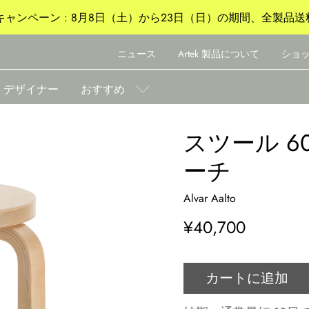
ャンペーン : 8月8日（土）から23日（日）の期間、全製品送
ニュース
Artek 製品について
ショ
デザイナー
おすすめ
スツール 6
ーチ
Alvar Aalto
¥40,700
カートに追加