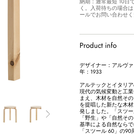
納期：通常最短 10日
く。入荷待ちの場合は
ールでお問い合わせく
Product info
デザイナー：アルヴァ・アア
年：1933
アルテックとイタリア
現代の気候変動と工業
まえ、木材を自然その
を提唱した新たな木材選定
発しました。「スツー
「野生」や「自然その
基準による自然ならで
「スツール 60」の9