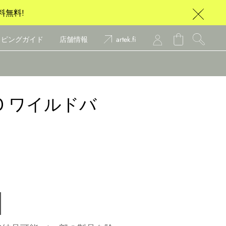
料無料!
ッピングガイド
店舗情報
artek.fi
0 ワイルドバ