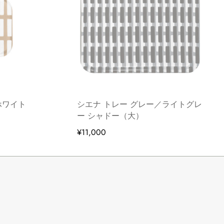
ホワイト
シエナ トレー グレー／ライトグレ
ー シャドー（大）
¥11,000