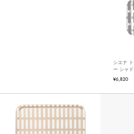
シエナ 
ー シャ
¥6,820