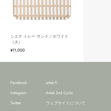
シエナ トレー サンド／ホワイト
（大）
¥11,000
Facebook
artek.fi
Instagram
Artek 2nd Cycle
Twitter
ウェブサイトについて