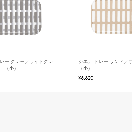
トレー グレー／ライトグレ
シエナ トレー サンド／
ドー（小）
（小）
¥6,820