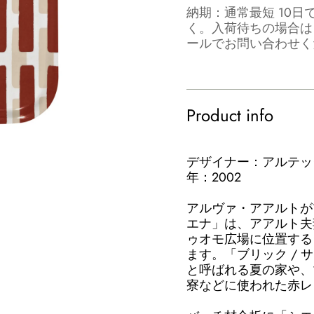
納期：通常最短 10日
く。入荷待ちの場合は
ールでお問い合わせく
Product info
デザイナー：アルテッ
年：2002
アルヴァ・アアルトが
エナ」は、アアルト夫
ゥオモ広場に位置する
ます。「ブリック /
と呼ばれる夏の家や、
寮などに使われた赤レ