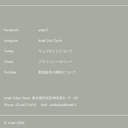
Facebook
artek.fi
Instagram
Artek 2nd Cycle
Twitter
ウェブサイトについて
Vimeo
プライバシーポリシー
YouTube
製造販売の権利について
Artek Tokyo Store: 東京都渋谷区神宮前5－9－20
Phone: 03-6427-6615
Mail:
artektokyo@artek.fi
© Artek 2026