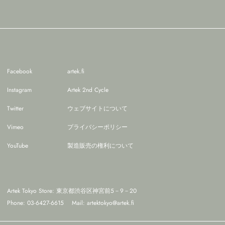
Facebook
artek.fi
Instagram
Artek 2nd Cycle
Twitter
ウェブサイトについて
Vimeo
プライバシーポリシー
YouTube
製造販売の権利について
Artek Tokyo Store: 東京都渋谷区神宮前5－9－20
Phone: 03-6427-6615
Mail:
artektokyo@artek.fi