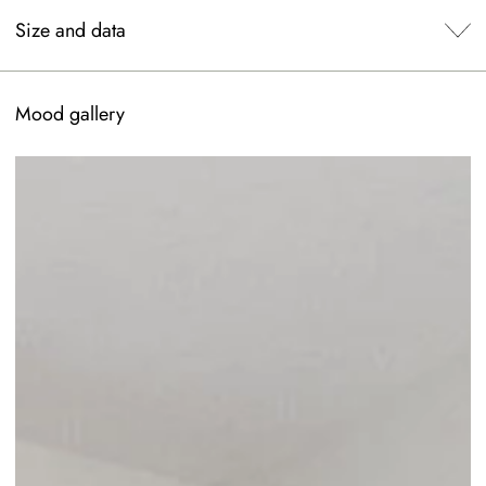
Size and data
Mood gallery