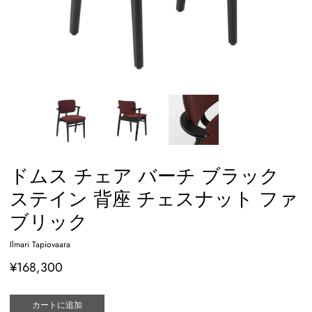
ドムス チェア バーチ ブラック
ステイン 背座 チェスナット ファ
ブリック
Ilmari Tapiovaara
¥168,300
カートに追加