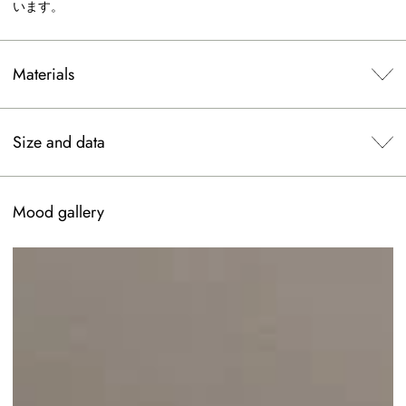
います。
Materials
Size and data
Mood gallery