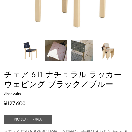
チェア 611 ナチュラル ラッカー
ウェビング ブラック／ブルー
Alvar Aalto
¥127,600
問い合わせ / 購入
納期：在庫がある仕様は10日、在庫がない仕様は４カ月以上かかる