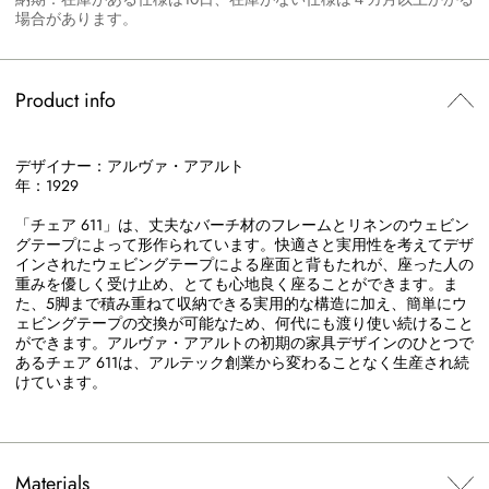
場合があります。
Product info
デザイナー：アルヴァ・アアルト
年：1929
「チェア 611」は、丈夫なバーチ材のフレームとリネンのウェビン
グテープによって形作られています。快適さと実用性を考えてデザ
インされたウェビングテープによる座面と背もたれが、座った人の
重みを優しく受け止め、とても心地良く座ることができます。ま
た、5脚まで積み重ねて収納できる実用的な構造に加え、簡単にウ
ェビングテープの交換が可能なため、何代にも渡り使い続けること
ができます。アルヴァ・アアルトの初期の家具デザインのひとつで
あるチェア 611は、アルテック創業から変わることなく生産され続
けています。
Materials