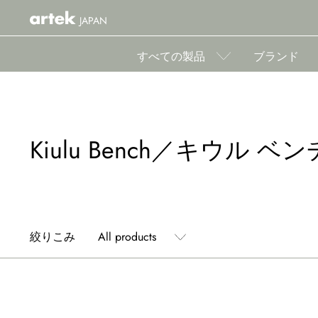
JAPAN
すべての製品
ブランド
Kiulu Bench／キウル ベン
絞りこみ