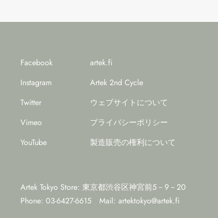
Facebook
artek.fi
Instagram
Artek 2nd Cycle
Twitter
ウェブサイトについて
Vimeo
プライバシーポリシー
YouTube
製造販売の権利について
Artek Tokyo Store: 東京都渋谷区神宮前5－9－20
Phone: 03-6427-6615
Mail:
artektokyo@artek.fi