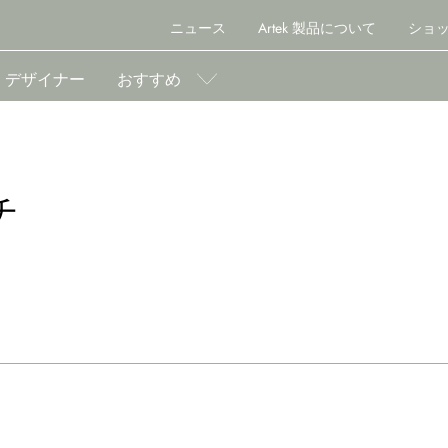
ニュース
Artek 製品について
ショ
デザイナー
おすすめ
チ