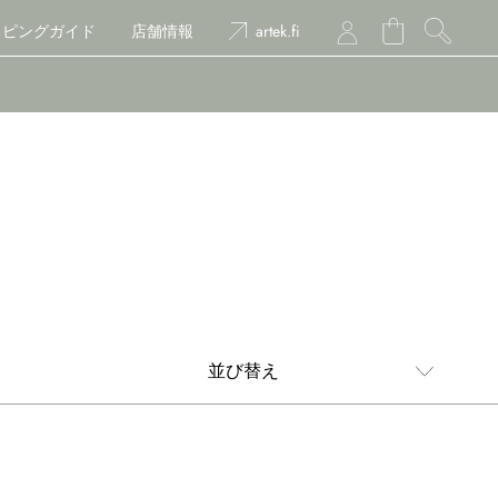
ッピングガイド
店舗情報
artek.fi