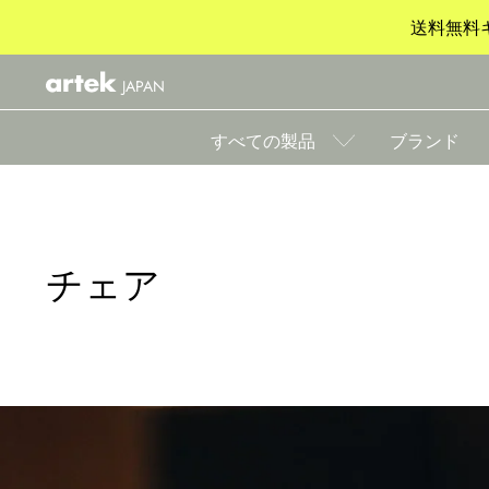
送料無料キ
JAPAN
すべての製品
ブランド
チェア