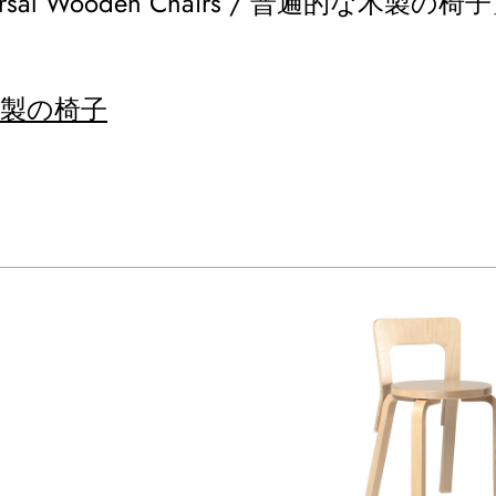
 Wooden Chairs / 普遍的な木製の椅
的な木製の椅子