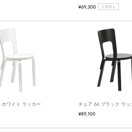
¥69,300
入荷待ち
6 ホワイト ラッカー
チェア 66 ブラック ラ
¥89,100