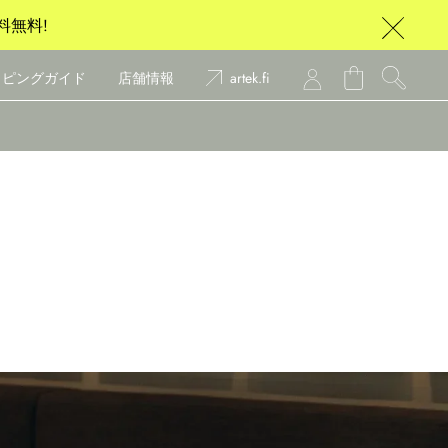
料無料!
ッピングガイド
店舗情報
artek.fi