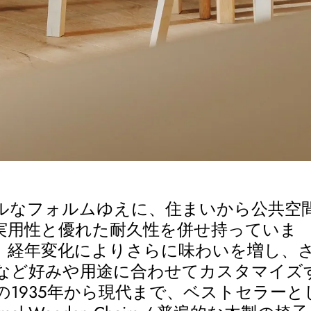
ルなフォルムゆえに、住まいから公共空
実用性と優れた耐久性を併せ持っていま
、経年変化によりさらに味わいを増し、
など好みや用途に合わせてカスタマイズ
の
1935
年から現代まで、ベストセラーと