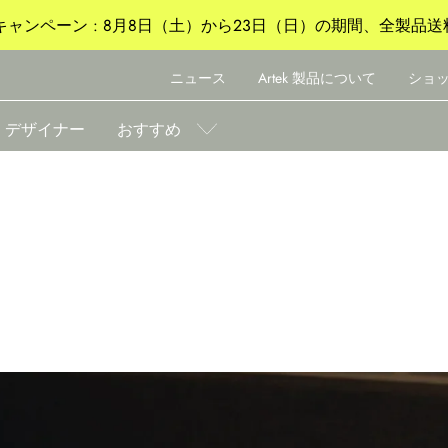
ャンペーン : 8月8日（土）から23日（日）の期間、全製品送
ニュース
Artek 製品について
ショ
デザイナー
おすすめ