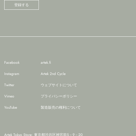
登録する
Facebook
artek.fi
Instagram
Artek 2nd Cycle
Twitter
ウェブサイトについて
Vimeo
プライバシーポリシー
YouTube
製造販売の権利について
Artek Tokyo Store: 東京都渋谷区神宮前5－9－20