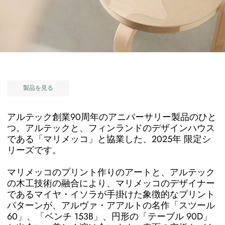
製品を見る
アルテック創業90周年のアニバーサリー製品のひと
つ。アルテックと、フィンランドのデザインハウス
である「マリメッコ」と協業した、2025年 限定シ
リーズです。
マリメッコのプリント作りのアートと、アルテック
の木工技術の融合により、マリメッコのデザイナー
であるマイヤ・イソラが手掛けた象徴的なプリント
パターンが、アルヴァ・アアルトの名作「スツール
60」、「ベンチ 153B」、円形の「テーブル 90D」