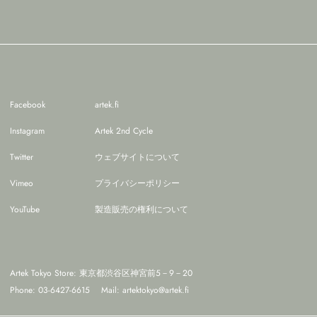
Facebook
artek.fi
Instagram
Artek 2nd Cycle
Twitter
ウェブサイトについて
Vimeo
プライバシーポリシー
YouTube
製造販売の権利について
Artek Tokyo Store: 東京都渋谷区神宮前5－9－20
Phone: 03-6427-6615
Mail:
artektokyo@artek.fi