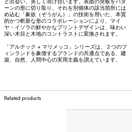
と出会い、美しく溶け合います。表面の突板をパタ
ーンの形に切り取り、それを別個体の該当箇所には
め込む「象嵌（ぞうがん）」の技術を用いた、本質
的かつ斬新な形のコラボレーションにより、マイ
ヤ・イソラの鮮やかなプリントデザインは、味わい
深い木目と木地のコントラストに変換されます。
「アルテック + マリメッコ」シリーズは、２つのフ
ィンランドを象徴するブランドの共通点である、建
築、自然、人間中心の実用主義を讃えています。
Related products